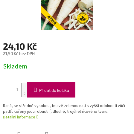
24,10 Kč
21,50 Kč bez DPH
Měrná
Skladem
cena:
Přidat do košíku
Raná, se středně vysokou, tmavě zelenou natí s vyšší odolností vůči
padlí, kořeny jsou robustní, dlouhé, trojúhelníkového tvaru.
Detailní informace