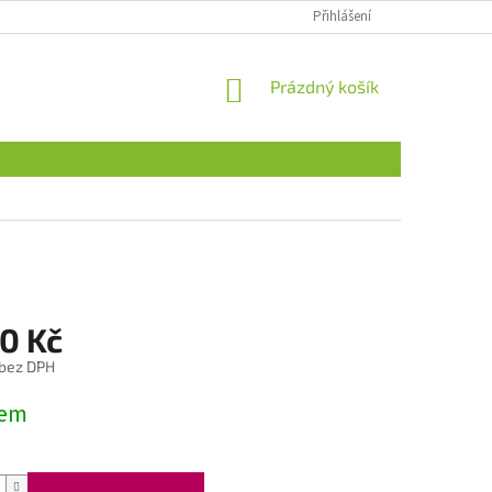
Přihlášení
NÁKUPNÍ
Prázdný košík
KOŠÍK
0 Kč
 bez DPH
dem