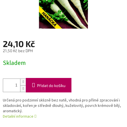
24,10 Kč
21,50 Kč bez DPH
Měrná
Skladem
cena:
Přidat do košíku
Určená pro podzimní sklizně bez natě, vhodná pro přímé zpracování i
skladování, kořen je středně dlouhý, kuželovitý, povrch krémově bílý,
aromatický.
Detailní informace