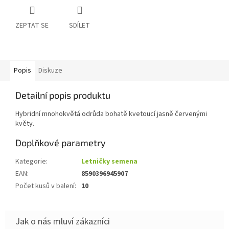
ZEPTAT SE
SDÍLET
Popis
Diskuze
Detailní popis produktu
Hybridní mnohokvětá odrůda bohatě kvetoucí jasně červenými
květy.
Doplňkové parametry
Kategorie
:
Letničky semena
EAN
:
8590396945907
Počet kusů v balení
:
10