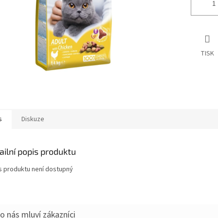
TISK
s
Diskuze
ailní popis produktu
s produktu není dostupný