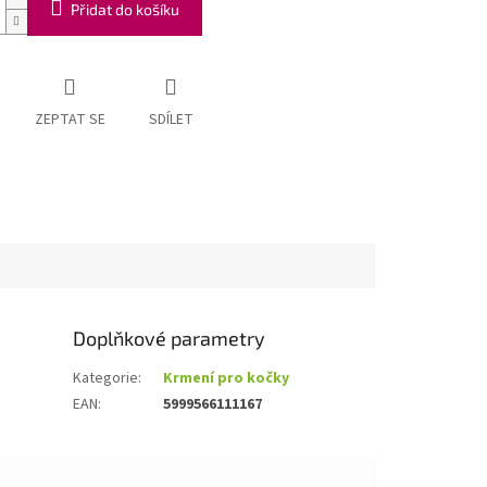
Přidat do košíku
ZEPTAT SE
SDÍLET
Doplňkové parametry
Kategorie
:
Krmení pro kočky
EAN
:
5999566111167