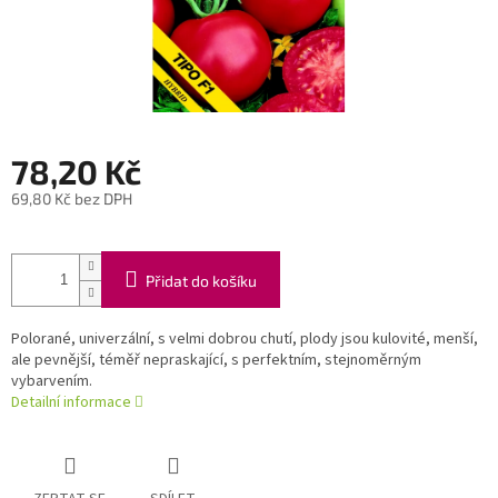
78,20 Kč
69,80 Kč bez DPH
Měrná
cena:
Přidat do košíku
Polorané, univerzální, s velmi dobrou chutí, plody jsou kulovité, menší,
ale pevnější, téměř nepraskající, s perfektním, stejnoměrným
vybarvením.
Detailní informace