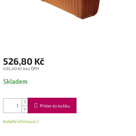
526,80 Kč
435,40 Kč bez DPH
Měrná
Skladem
cena:
Přidat do košíku
Detailní informace