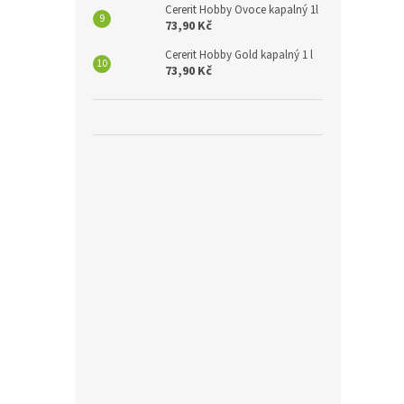
Cererit Hobby Ovoce kapalný 1l
73,90 Kč
Cererit Hobby Gold kapalný 1 l
73,90 Kč