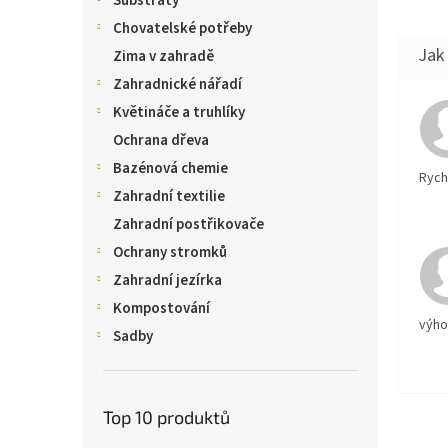
Substráty
Chovatelské potřeby
Zima v zahradě
Zahradnické nářadí
Květináče a truhlíky
Ochrana dřeva
Bazénová chemie
Rychl
Zahradní textilie
Zahradní postřikovače
Ochrany stromků
Zahradní jezírka
Kompostování
výh
Sadby
Top 10 produktů