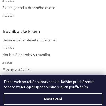
3.12.2025
Škůdci jahod a drobného ovoce
3.12.2025
Trávník a vše kolem
Dvouděložné plevele v trávníku
1.12.2025
Houbové choroby v trávníku
2.9.2025
Mechy v trávníku
2.9.2025
Tento web používá soubory cookie. Dalším procházením
tohoto webu vyjadřujete souhlas s jejich používáním.
Vytvořil Shoptet
Nastavení