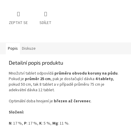
ZEPTAT SE
SDÍLET
Popis
Diskuze
Detailní popis produktu
Množství tablet odpovídá
průměru obvodu koruny na půdu
.
Pokud je
průměr 25 cm
, pak je dostačující dávka
4 tablety
,
pokud 50 cm, tak 8 tablet a v případě průměru 75 cm je
adekvátní dávka 12 tablet.
Optimální doba hnojení je
březen až červenec
.
Složení:
N
: 17 %,
P
: 17 %,
K
: 5 %,
Mg
: 11 %.