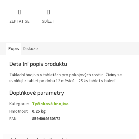
ZEPTAT SE
SDÍLET
Popis
Diskuze
Detailní popis produktu
Základní hnojivo v tabletách pro pokojových rostlin. Živiny se
uvolňují z tablet po dobu 12 měsíců. - 25 ks tablet v balení
Doplňkové parametry
Kategorie
:
Tyčinková hnojiva
Hmotnost
:
0.25 kg
EAN
:
8594004680372