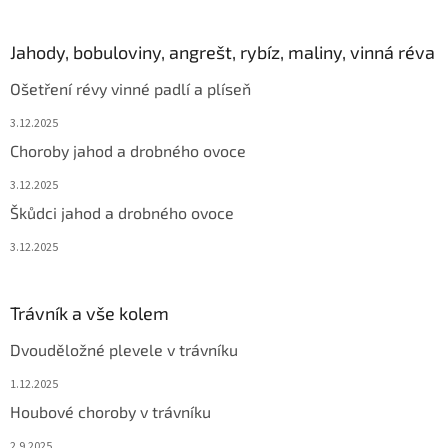
Jahody, bobuloviny, angrešt, rybíz, maliny, vinná réva
Ošetření révy vinné padlí a plíseň
3.12.2025
Choroby jahod a drobného ovoce
3.12.2025
Škůdci jahod a drobného ovoce
3.12.2025
Trávník a vše kolem
Dvouděložné plevele v trávníku
1.12.2025
Houbové choroby v trávníku
2.9.2025