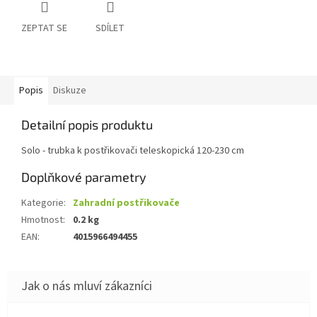
ZEPTAT SE
SDÍLET
Popis
Diskuze
Detailní popis produktu
Solo - trubka k postřikovači teleskopická 120-230 cm
Doplňkové parametry
Kategorie
:
Zahradní postřikovače
Hmotnost
:
0.2 kg
EAN
:
4015966494455