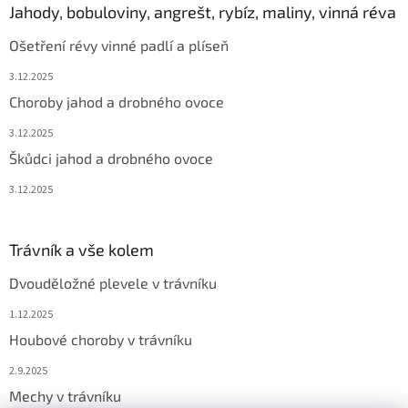
Jahody, bobuloviny, angrešt, rybíz, maliny, vinná réva
Ošetření révy vinné padlí a plíseň
3.12.2025
Choroby jahod a drobného ovoce
3.12.2025
Škůdci jahod a drobného ovoce
3.12.2025
Trávník a vše kolem
Dvouděložné plevele v trávníku
1.12.2025
Houbové choroby v trávníku
2.9.2025
Mechy v trávníku