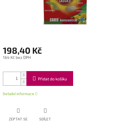
198,40 Kč
164 Kč bez DPH
Měrná
cena:
Přidat do košíku
Detailní informace
ZEPTAT SE
SDÍLET