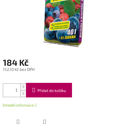
184 Kč
152,10 Kč bez DPH
Měrná
cena:
Přidat do košíku
Detailní informace