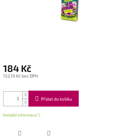
184 Kč
152,10 Kč bez DPH
Měrná
cena:
Přidat do košíku
Detailní informace