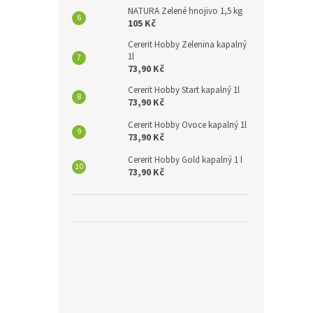
NATURA Zelené hnojivo 1,5 kg
105 Kč
Cererit Hobby Zelenina kapalný
1l
73,90 Kč
Cererit Hobby Start kapalný 1l
73,90 Kč
Cererit Hobby Ovoce kapalný 1l
73,90 Kč
Cererit Hobby Gold kapalný 1 l
73,90 Kč