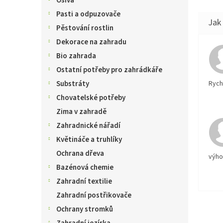
Osiva
Pasti a odpuzovače
Pěstování rostlin
Dekorace na zahradu
Bio zahrada
Ostatní potřeby pro zahrádkáře
Rychl
Substráty
Chovatelské potřeby
Zima v zahradě
Zahradnické nářadí
Květináče a truhlíky
Ochrana dřeva
výh
Bazénová chemie
Zahradní textilie
Zahradní postřikovače
Ochrany stromků