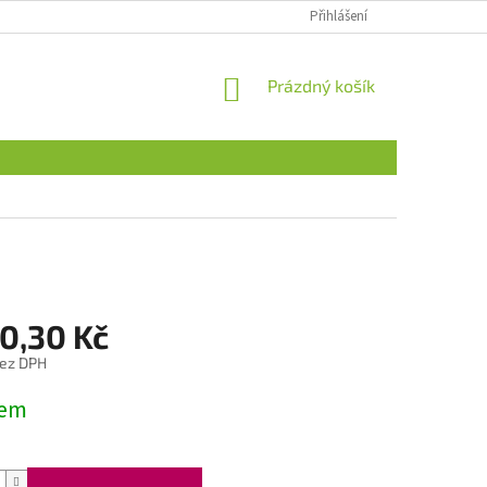
Přihlášení
NÁKUPNÍ
Prázdný košík
KOŠÍK
50,30 Kč
bez DPH
dem