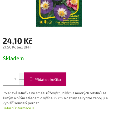
24,10 Kč
21,50 Kč bez DPH
Měrná
Skladem
cena:
Přidat do košíku
Poléhavá letnička ve směsi růžových, bílých a modrých odstínů se
žlutým a bílým středem o výšce 35 cm. Rostliny se rychle zapojují a
vytváří souvislý porost.
Detailní informace