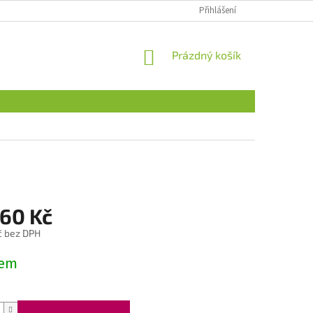
Přihlášení
NÁKUPNÍ
Prázdný košík
KOŠÍK
,60 Kč
č bez DPH
dem