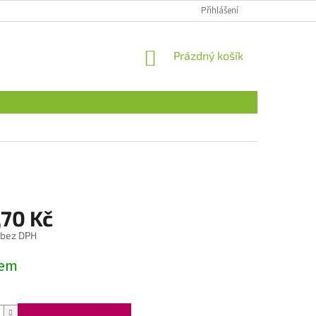
Přihlášení
NÁKUPNÍ
Prázdný košík
KOŠÍK
,70 Kč
 bez DPH
dem