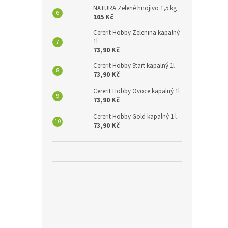
NATURA Zelené hnojivo 1,5 kg
105 Kč
Cererit Hobby Zelenina kapalný
1l
73,90 Kč
Cererit Hobby Start kapalný 1l
73,90 Kč
Cererit Hobby Ovoce kapalný 1l
73,90 Kč
Cererit Hobby Gold kapalný 1 l
73,90 Kč