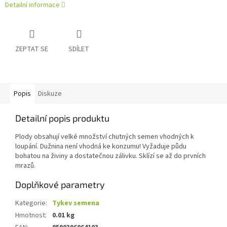
Detailní informace
ZEPTAT SE
SDÍLET
Popis
Diskuze
Detailní popis produktu
Plody obsahují velké množství chutných semen vhodných k
loupání. Dužnina není vhodná ke konzumu! Vyžaduje půdu
bohatou na živiny a dostatečnou zálivku. Sklízí se až do prvních
mrazů.
Doplňkové parametry
Kategorie
:
Tykev semena
Hmotnost
:
0.01 kg