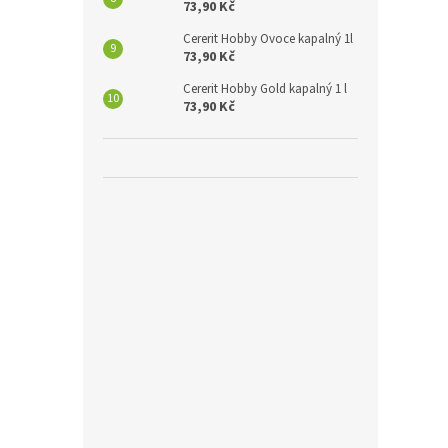
73,90 Kč
Cererit Hobby Ovoce kapalný 1l
73,90 Kč
Cererit Hobby Gold kapalný 1 l
73,90 Kč