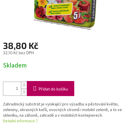
38,80 Kč
32,10 Kč bez DPH
Měrná
Skladem
cena:
Přidat do košíku
Zahradnický substrát je vynikající pro výsadbu a pěstování květin,
zeleniny, okrasných keřů, ovocných stromů i mobilní zeleně, a to ve
skleníku, na záhoně, zahradě a v mobilních kontejnerech.
Detailní informace