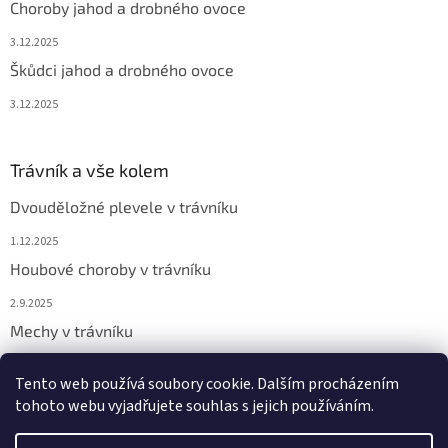
Choroby jahod a drobného ovoce
3.12.2025
Škůdci jahod a drobného ovoce
3.12.2025
Trávník a vše kolem
Dvouděložné plevele v trávníku
1.12.2025
Houbové choroby v trávníku
2.9.2025
Mechy v trávníku
2.9.2025
Tento web používá soubory cookie. Dalším procházením
tohoto webu vyjadřujete souhlas s jejich používáním.
Vytvořil Shoptet