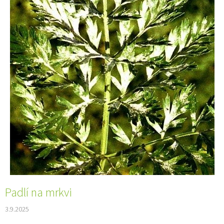
Padlí na mrkvi
3.9.2025