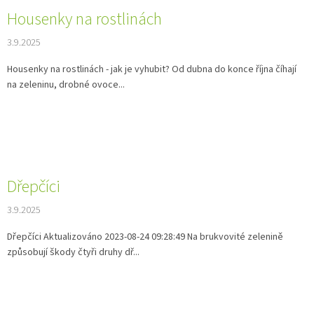
Housenky na rostlinách
3.9.2025
Housenky na rostlinách - jak je vyhubit? Od dubna do konce října číhají
na zeleninu, drobné ovoce...
Dřepčíci
3.9.2025
Dřepčíci Aktualizováno 2023-08-24 09:28:49 Na brukvovité zelenině
způsobují škody čtyři druhy dř...