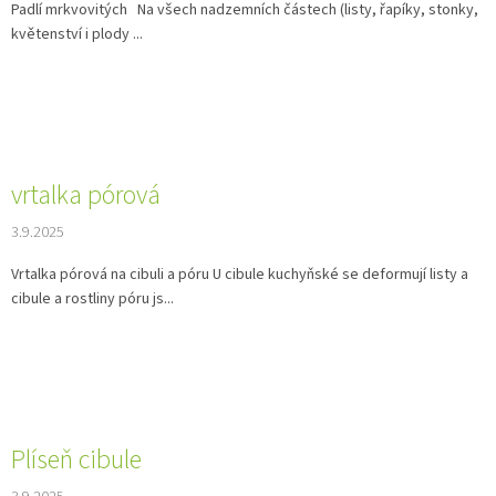
Padlí mrkvovitých Na všech nadzemních částech (listy, řapíky, stonky,
květenství i plody ...
vrtalka pórová
3.9.2025
Vrtalka pórová na cibuli a póru U cibule kuchyňské se deformují listy a
cibule a rostliny póru js...
Plíseň cibule