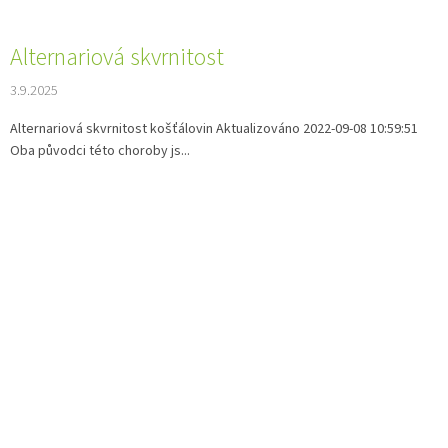
Alternariová skvrnitost
3.9.2025
Alternariová skvrnitost košťálovin Aktualizováno 2022-09-08 10:59:51
Oba původci této choroby js...