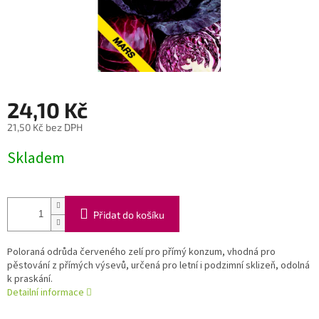
24,10 Kč
21,50 Kč bez DPH
Měrná
Skladem
cena:
Přidat do košíku
Poloraná odrůda červeného zelí pro přímý konzum, vhodná pro
pěstování z přímých výsevů, určená pro letní i podzimní sklizeň, odolná
k praskání.
Detailní informace