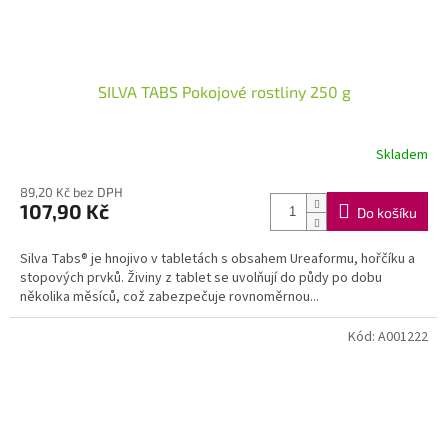
SILVA TABS Pokojové rostliny 250 g
Skladem
89,20 Kč bez DPH
107,90 Kč
Do košíku
Silva Tabs® je hnojivo v tabletách s obsahem Ureaformu, hořčíku a
stopových prvků. Živiny z tablet se uvolňují do půdy po dobu
několika měsíců, což zabezpečuje rovnoměrnou...
Kód:
A001222