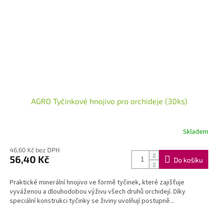
AGRO Tyčinkové hnojivo pro orchideje (30ks)
Skladem
46,60 Kč bez DPH
56,40 Kč
Do košíku
Praktické minerální hnojivo ve formě tyčinek, které zajišťuje
vyváženou a dlouhodobou výživu všech druhů orchidejí. Díky
speciální konstrukci tyčinky se živiny uvolňují postupně...