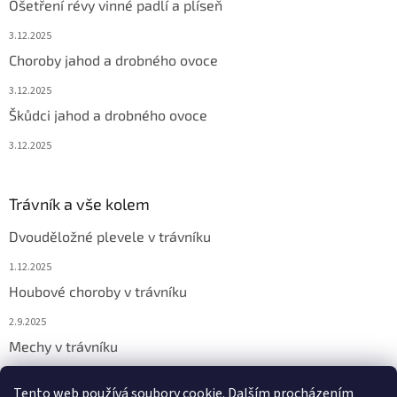
Ošetření révy vinné padlí a plíseň
3.12.2025
Choroby jahod a drobného ovoce
3.12.2025
Škůdci jahod a drobného ovoce
3.12.2025
Trávník a vše kolem
Dvouděložné plevele v trávníku
1.12.2025
Houbové choroby v trávníku
2.9.2025
Mechy v trávníku
2.9.2025
Tento web používá soubory cookie. Dalším procházením