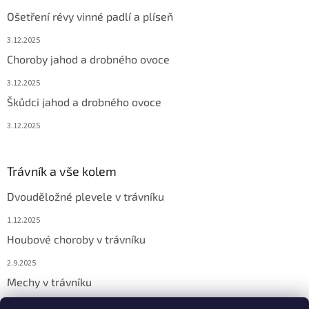
Ošetření révy vinné padlí a plíseň
3.12.2025
Choroby jahod a drobného ovoce
3.12.2025
Škůdci jahod a drobného ovoce
3.12.2025
Trávník a vše kolem
Dvouděložné plevele v trávníku
1.12.2025
Houbové choroby v trávníku
2.9.2025
Mechy v trávníku
2.9.2025