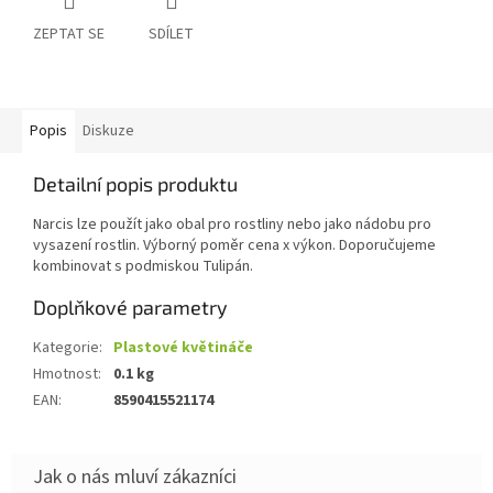
ZEPTAT SE
SDÍLET
Popis
Diskuze
Detailní popis produktu
Narcis lze použít jako obal pro rostliny nebo jako nádobu pro
vysazení rostlin. Výborný poměr cena x výkon. Doporučujeme
kombinovat s podmiskou Tulipán.
Doplňkové parametry
Kategorie
:
Plastové květináče
Hmotnost
:
0.1 kg
EAN
:
8590415521174