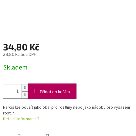
34,80 Kč
28,80 Kč bez DPH
Měrná
Skladem
cena:
Přidat do košíku
Narcis lze použít jako obal pro rostliny nebo jako nádobu pro vysazení
rostlin
Detailní informace