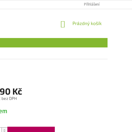
Přihlášení
NÁKUPNÍ
Prázdný košík
KOŠÍK
,90 Kč
č bez DPH
dem