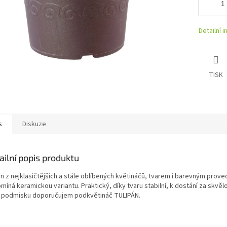
Detailní 
TISK
s
Diskuze
ailní popis produktu
n z nejklasičtějších a stále oblíbených květináčů, tvarem i barevným prov
míná keramickou variantu. Praktický, díky tvaru stabilní, k dostání za skvěl
 podmisku doporučujem podkvětináč TULIPÁN.