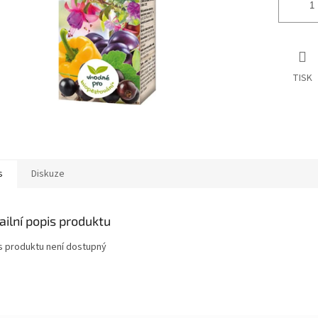
TISK
s
Diskuze
ailní popis produktu
s produktu není dostupný