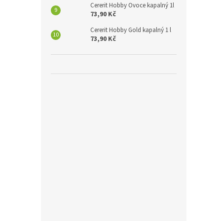
Cererit Hobby Ovoce kapalný 1l
73,90 Kč
Cererit Hobby Gold kapalný 1 l
73,90 Kč