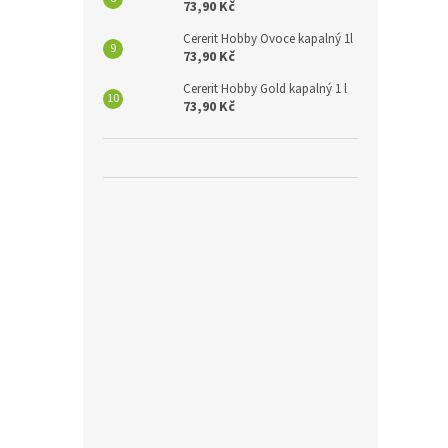
73,90 Kč
Cererit Hobby Ovoce kapalný 1l
73,90 Kč
Cererit Hobby Gold kapalný 1 l
73,90 Kč